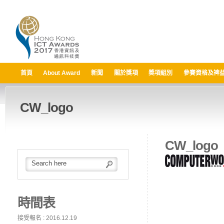
首頁
About Award
新聞
關於獎項
獎項組別
參賽資格及裨
CW_logo
CW_logo
時間表
接受報名 : 2016.12.19