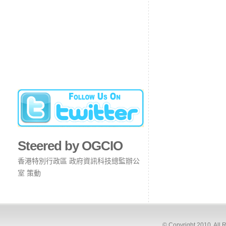
Steered by OGCIO
香港特別行政區 政府資訊科技總監辦公
室 策動
© Copyright 2010. All 