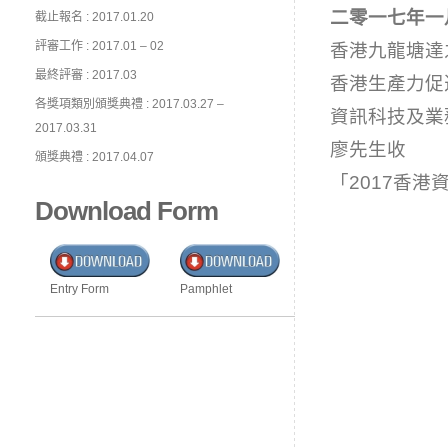
二零一
七
年一
截止報名 : 2017.01.20
評審工作 : 2017.01 – 02
香港九龍塘達
最終評審 : 2017.03
香港生產力促
各獎項類別頒獎典禮 : 2017.03.27 –
資訊科技及業
2017.03.31
廖先生收
頒獎典禮 : 2017.04.07
「2017香
Download Form
Entry Form
Pamphlet