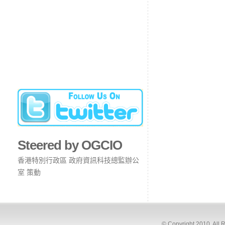
Steered by OGCIO
香港特別行政區 政府資訊科技總監辦公
室 策動
© Copyright 2010. All 