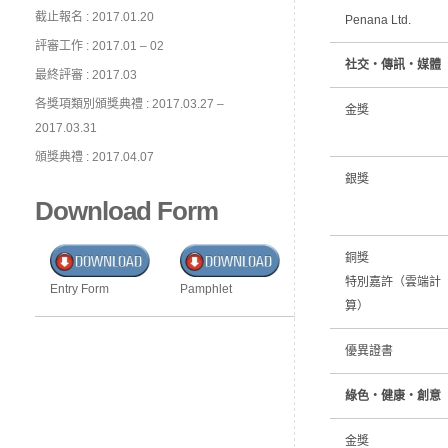
截止報名 : 2017.01.20
Penana Ltd.
評審工作 : 2017.01 – 02
社交‧傳訊‧媒體
最終評審 : 2017.03
各獎項類別頒獎典禮 : 2017.03.27 –
金獎
2017.03.31
頒獎典禮 : 2017.04.07
銀獎
Download Form
銅獎
特別嘉許（雲端計
Entry Form
Pamphlet
算）
優異證書
綠色‧健康‧創意
金獎