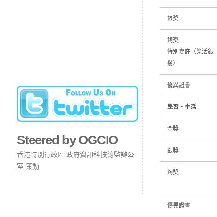
銀獎
銅獎
特別嘉許（樂活銀
髮）
優異證書
學習‧生活
金獎
Steered by OGCIO
銀獎
香港特別行政區 政府資訊科技總監辦公
室 策動
銅獎
優異證書