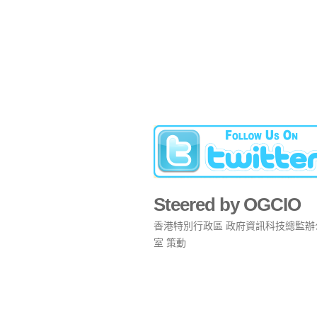
Steered by OGCIO
香港特別行政區 政府資訊科技總監辦
室 策動