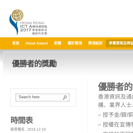
首頁
About Award
新聞
關於獎項
獎項組別
參賽資格及裨
優勝者的獎勵
優勝者的
香港資訊及通
構、業界人士
– 授予金/銀
時間表
– 授權在宣
接受報名 : 2016.12.19