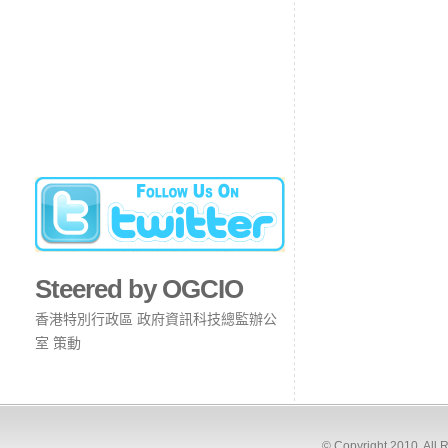
Steered by OGCIO
香港特別行政區 政府資訊科技總監辦公
室 策動
© Copyright 2010. All 