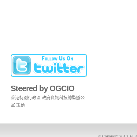
Steered by OGCIO
香港特別行政區 政府資訊科技總監辦公
室 策動
© Copyright 2010. All 