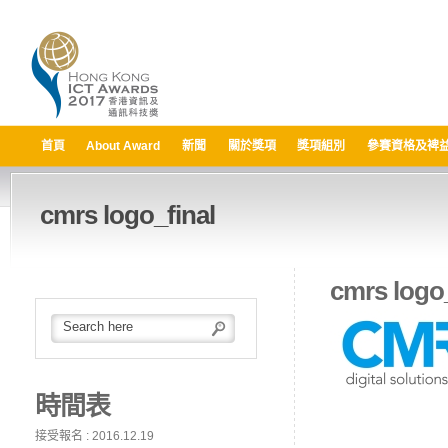
首頁
About Award
新聞
關於獎項
獎項組別
參賽資格及裨
cmrs logo_final
cmrs logo_
時間表
接受報名 : 2016.12.19