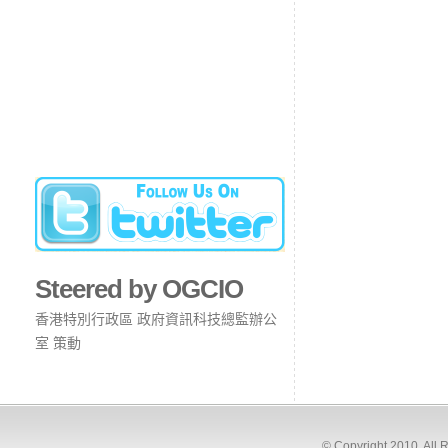
Steered by OGCIO
香港特別行政區 政府資訊科技總監辦公
室 策動
© Copyright 2010. All 